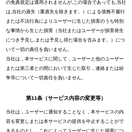
の免責規定は適用されませんが,この場合であっても,当社
は,当社の過失（重過失を除きます。）による債務不履行
または不法行為によりユーザーに生じた損害のうち特別
な事情から生じた損害（当社またはユーザーが損害発生
につき予見し,または予見し得た場合を含みます。）につ
いて一切の責任を負いません。
当社は，本サービスに関して，ユーザーと他のユーザー
または第三者との間において生じた取引，連絡または紛
争等について一切責任を負いません。
第11条（サービス内容の変更等）
当社は，ユーザーに通知することなく，本サービスの内
容を変更しまたは本サービスの提供を中止することがで
きるものとし，これによってユーザーに生じた損害につ