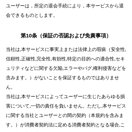
ユーザーは，所定の退会手続により，本サービスから退
会できるものとします。
第10条（保証の否認および免責事項）
当社は,本サービスに事実上または法律上の瑕疵（安全性,
信頼性,正確性,完全性,有効性,特定の目的への適合性,セキ
ュリティなどに関する欠陥,エラーやバグ,権利侵害などを
含みます。）がないことを保証するものではありませ
ん。
当社は,本サービスによってユーザーに生じたあらゆる損
害について,一切の責任を負いません。ただし,本サービス
に関する当社とユーザーとの間の契約（本規約を含みま
す。）が消費者契約法に定める消費者契約となる場合,こ