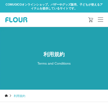
COMUGICOオンラインショップ。バザーやグッズ販売、子どもが使えるア
イテムを提供しているサイトです。

利用規約
Terms and Conditions
利用規約