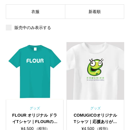
衣服
新着順
販売中のみ表示する
グッズ
グッズ
FLOUR オリジナル ドラ
COMUGICOオリジナル
イTシャツ｜FLOURのア
Tシャツ｜応援ありがと
ンバサダーTシャツで
う！！コムギコのアンバ
¥
4,500
¥
4,500
（税別）
（税別）