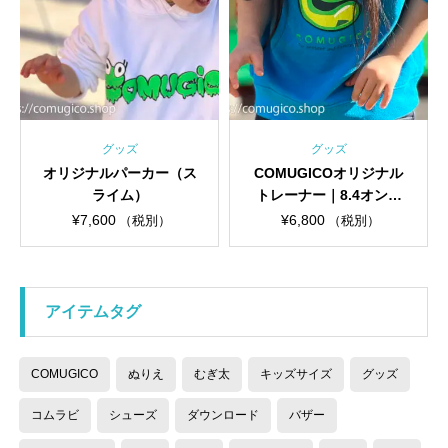
グッズ
グッズ
オリジナルパーカー（ス
COMUGICOオリジナル
ライム）
トレーナー｜8.4オンス
薄くて軽い着心地が人気
¥
7,600
¥
6,800
（税別）
（税別）
のトレーナーです
アイテムタグ
COMUGICO
ぬりえ
むぎ太
キッズサイズ
グッズ
コムラビ
シューズ
ダウンロード
バザー